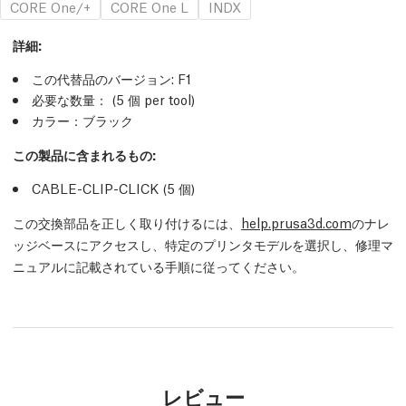
CORE One/+
CORE One L
INDX
詳細
:
この代替品のバージョン:
F1
必要な数量：
(5
個
per tool)
カラー：ブラック
この製品に含まれるもの:
CABLE-CLIP-CLICK (5
個
)
この交換部品を正しく取り付けるには、
help.prusa3d.com
のナレ
ッジベースにアクセスし、特定のプリンタモデルを選択し、修理マ
ニュアルに記載されている手順に従ってください。
レビュー