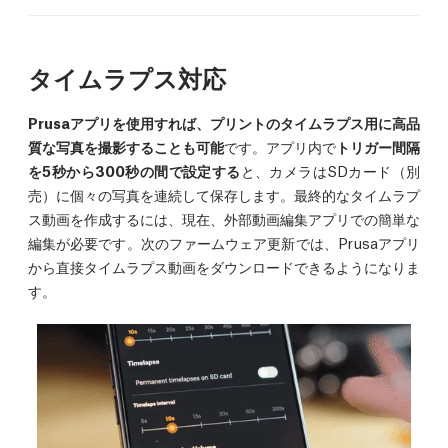
タイムラプス対応
Prusaアプリを使用すれば、プリントのタイムラプス用に高品
質な写真を撮影することも可能
です。アプリ内で
トリガー間隔
を5秒から300秒の間で設定する
と、カメラはSDカード（別
売）に個々の写真を連続して保存します。最終的なタイムラプ
ス動画を作成するには、現在、外部動画編集アプリでの簡単な
編集が必要です。次のファームウェア更新では、Prusaアプリ
から直接タイムラプス動画をダウンロードできるようになりま
す。