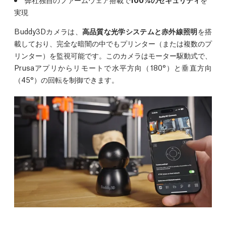
実現
Buddy3Dカメラは、
高品質な光学システムと赤外線照明
を搭
載しており、完全な暗闇の中でもプリンター（または複数のプ
リンター）を監視可能です。このカメラはモーター駆動式で、
Prusaアプリからリモートで水平方向（180°）と垂直方向
（45°）の回転を制御できます。