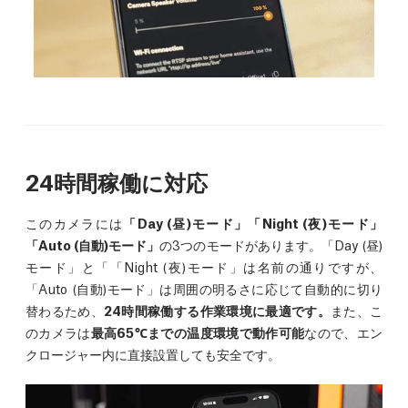
24時間稼働に対応
このカメラには
「Day (昼)モード」「Night (夜)モード」
「Auto (自動)モード」
の3つのモードがあります。「Day (昼)
モード」と「「Night (夜)モード」は名前の通りですが、
「Auto (自動)モード」は周囲の明るさに応じて自動的に切り
替わるため、
24時間稼働する作業環境に最適です。
また、こ
のカメラは
最高65℃までの温度環境で動作可能
なので、エン
クロージャー内に直接設置しても安全です。