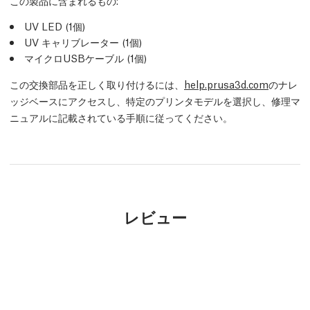
この製品に含まれるもの:
UV LED (1個)
UV キャリブレーター (1個)
マイクロUSBケーブル
(1個)
この交換部品を正しく取り付けるには、
help.prusa3d.com
のナレ
ッジベースにアクセスし、特定のプリンタモデルを選択し、修理マ
ニュアルに記載されている手順に従ってください。
レビュー