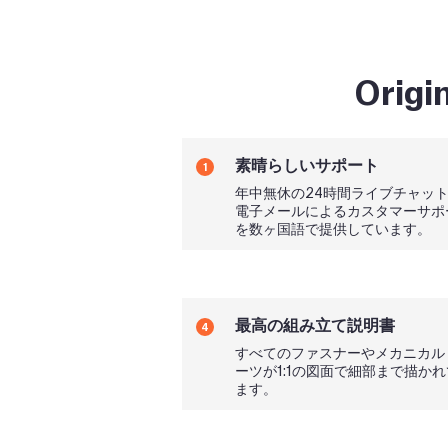
Orig
素晴らしいサポート
1
年中無休の24時間ライブチャッ
電子メールによるカスタマーサポ
を数ヶ国語で提供しています。
最高の組み立て説明書
4
すべてのファスナーやメカニカル
ーツが1:1の図面で細部まで描か
ます。