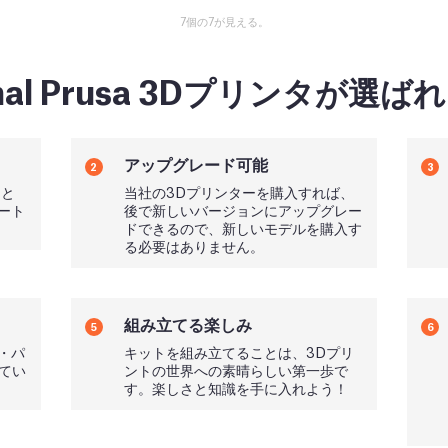
7個の7が見える。
inal Prusa 3Dプリンタが選
アップグレード可能
2
3
トと
当社の3Dプリンターを購入すれば、
ート
後で新しいバージョンにアップグレー
ドできるので、新しいモデルを購入す
る必要はありません。
組み立てる楽しみ
5
6
・パ
キットを組み立てることは、3Dプリ
れてい
ントの世界への素晴らしい第一歩で
す。楽しさと知識を手に入れよう！