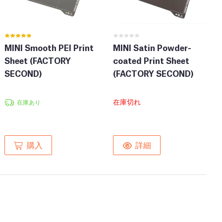
MINI Smooth PEI Print
MINI Satin Powder-
Sheet (FACTORY
coated Print Sheet
SECOND)
(FACTORY SECOND)
在庫切れ
在庫あり
購入
詳細