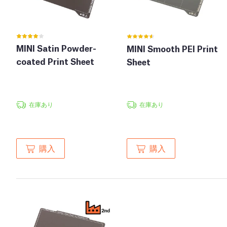
MINI Satin Powder-
MINI Smooth PEI Print
coated Print Sheet
Sheet
在庫あり
在庫あり
購入
購入