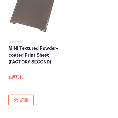
MINI Textured Powder-
coated Print Sheet
(FACTORY SECOND)
在庫切れ
詳細