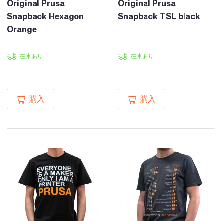
Original Prusa
Original Prusa
Snapback Hexagon
Snapback TSL black
Orange
在庫あり
在庫あり
購入
購入