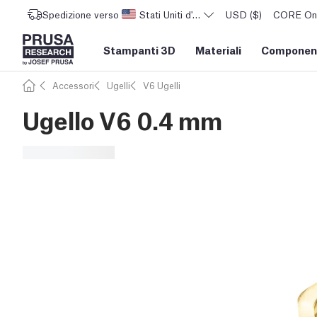
Spedizione verso
Stati Uniti d'America
USD ($)
CORE One 
Stampanti 3D
Materiali
Component
Accessori
Ugelli
V6 Ugelli
Ugello V6 0.4 mm