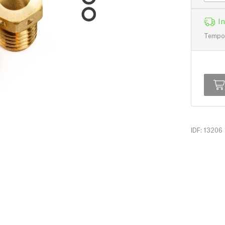
I
Tempo d
IDF: 13206