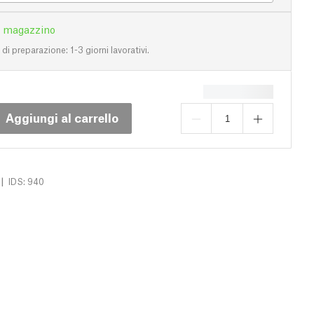
n magazzino
i preparazione: 1-3 giorni lavorativi.
Aggiungi al carrello
|
IDS: 940