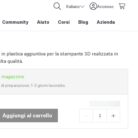
Italiano
Accesso
Community
Aiuto
Corsi
Blog
Azienda
 in plastica aggiuntiva per la stampante 3D realizzata in
ta qualità.
n magazzino
i preparazione: 1-3 giorni lavorativi.
Aggiungi al carrello