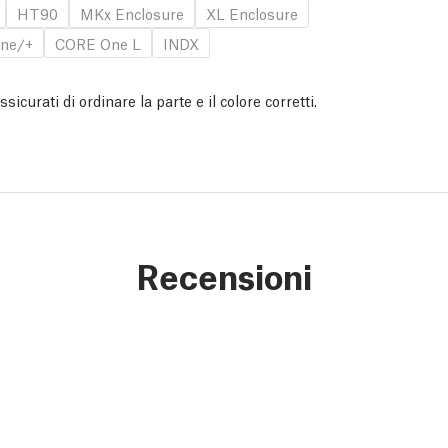
HT90
MKx Enclosure
XL Enclosure
ne/+
CORE One L
INDX
curati di ordinare la parte e il colore corretti.
Recensioni