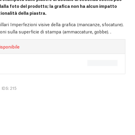
 dalla foto del prodotto; la grafica non ha alcun impatto
ionalità della piastra.
illari Imperfezioni visive della grafica (mancanze, sfocature).
oni sulla superficie di stampa (ammaccature, gobbe). .
isponibile
IDS: 215