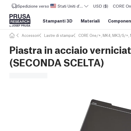
Spedizione verso
Stati Uniti d'America
USD ($)
CORE One 
Stampanti 3D
Materiali
Component
Accessori
Lastre di stampa
CORE One/+, MK4, MK3/S/+,
Piastra in acciaio vernicia
(SECONDA SCELTA)