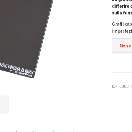
differire
sulla funz
Graffi cap
Imperfezi
Non d
|
IDF: 6300