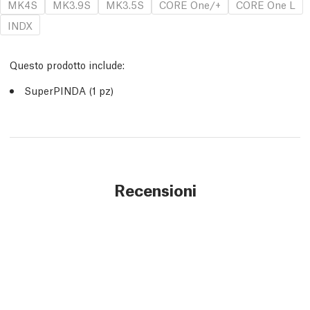
MK4S
MK3.9S
MK3.5S
CORE One/+
CORE One L
INDX
Questo prodotto include:
SuperPINDA (1 pz)
Recensioni