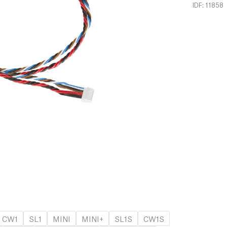
IDF: 11858
CW1
SL1
MINI
MINI+
SL1S
CW1S