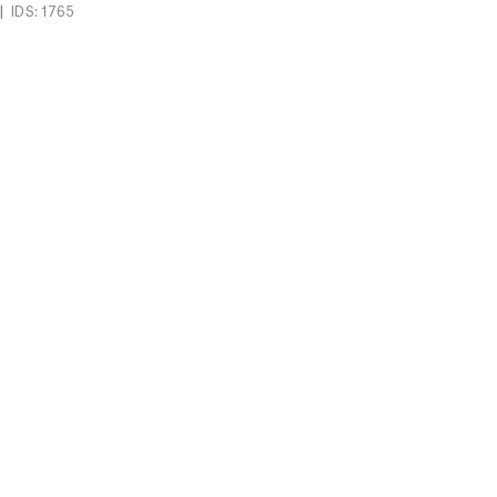
|
IDS: 1765