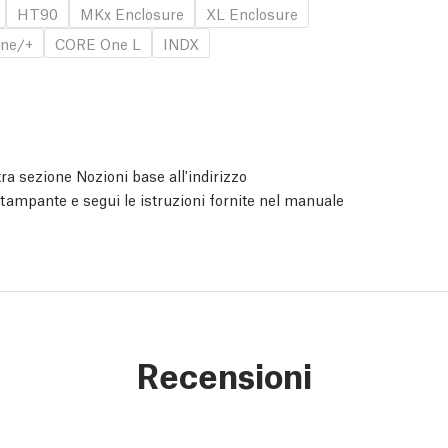
HT90
MKx Enclosure
XL Enclosure
ne/+
CORE One L
INDX
ra sezione Nozioni base all'indirizzo
 stampante e segui le istruzioni fornite nel manuale
Recensioni