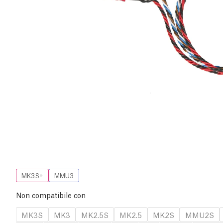
MK3S+
MMU3
Non compatibile con
MK3S
MK3
MK2.5S
MK2.5
MK2S
MMU2S