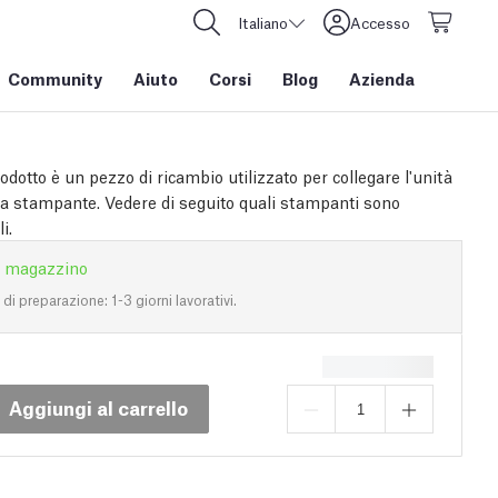
Italiano
Accesso
Community
Aiuto
Corsi
Blog
Azienda
dotto è un pezzo di ricambio utilizzato per collegare l'unità
 stampante. Vedere di seguito quali stampanti sono
i.
n magazzino
i preparazione: 1-3 giorni lavorativi.
Aggiungi al carrello