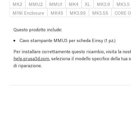
MK2
MMU2
MMU1
MK4
XL
MK3.9
MK3.5
MINI Enclosure
MK4S
MK3.9S
MK3.5S
CORE O
Questo prodotto include:
Cavo stampante MMU3 per scheda Einsy (1
pz.
)
Per installare correttamente questo ricambio, visita la nost
help.prusa3d.com
, seleziona il modello specifico della tua
di riparazione.