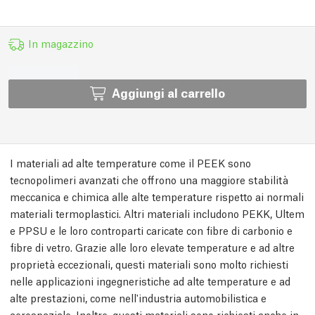
In magazzino
Aggiungi al carrello
I materiali ad alte temperature come il PEEK sono
tecnopolimeri avanzati che offrono una maggiore stabilità
meccanica e chimica alle alte temperature rispetto ai normali
materiali termoplastici. Altri materiali includono PEKK, Ultem
e PPSU e le loro controparti caricate con fibre di carbonio e
fibre di vetro. Grazie alle loro elevate temperature e ad altre
proprietà eccezionali, questi materiali sono molto richiesti
nelle applicazioni ingegneristiche ad alte temperature e ad
alte prestazioni, come nell'industria automobilistica e
aerospaziale. Inoltre, questi materiali sono richiesti anche in