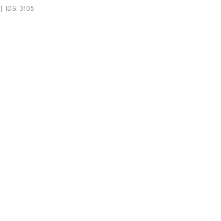
|
IDS: 3105