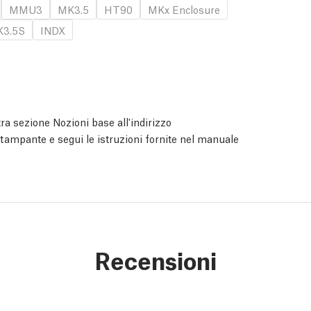
MMU3
MK3.5
HT90
MKx Enclosure
3.5S
INDX
ra sezione Nozioni base all'indirizzo
 stampante e segui le istruzioni fornite nel manuale
Recensioni