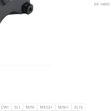
IDF: 14895
CW1
SL1
MINI
MK3S+
MINI+
SL1S