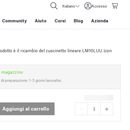
Italiano
Accesso
Community
Aiuto
Corsi
Blog
Azienda
odotto è il ricambio del cuscinetto lineare LM10LUU (con
n magazzino
i preparazione: 1-3 giorni lavorativi.
Aggiungi al carrello