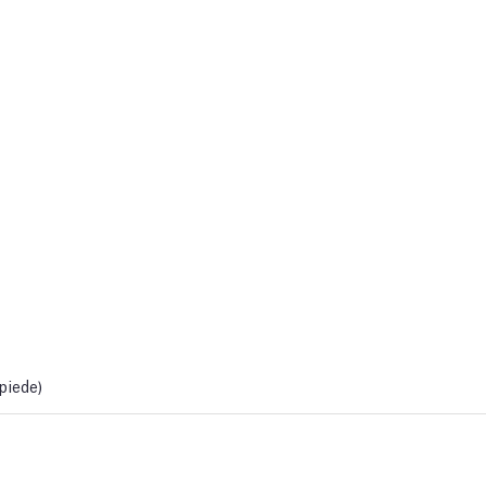
piede)