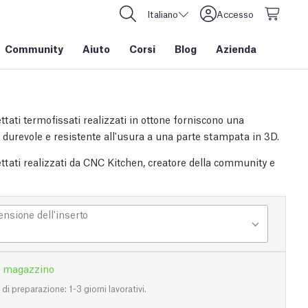
Italiano
Accesso
Community
Aiuto
Corsi
Blog
Azienda
lettati termofissati realizzati in ottone forniscono una
a durevole e resistente all'usura a una parte stampata in 3D.
lettati realizzati da CNC Kitchen, creatore della community e
nsione dell'inserto
n magazzino
i preparazione: 1-3 giorni lavorativi.