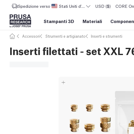
Spedizione verso
Stati Uniti d'America
USD ($)
CORE One 
Stampanti 3D
Materiali
Component
Accessori
Strumenti e artigianato
Inserti e strumenti
Inserti filettati - set XXL 