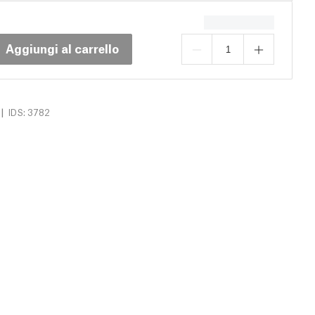
Aggiungi al carrello
|
IDS: 3782