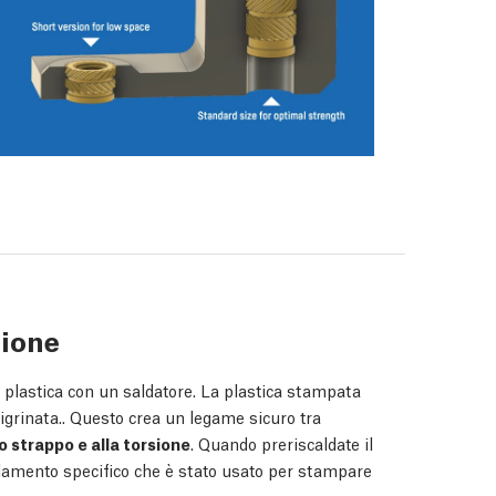
zione
la plastica con un saldatore. La plastica stampata
zigrinata.. Questo crea un legame sicuro tra
o strappo e alla torsione
. Quando preriscaldate il
filamento specifico che è stato usato per stampare