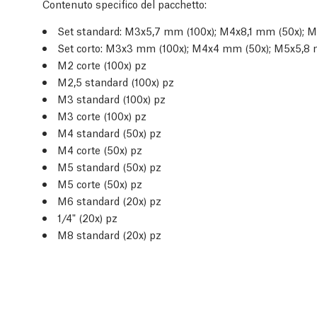
Contenuto specifico del pacchetto:
Set standard: M3x5,7 mm (100x); M4x8,1 mm (50x); 
Set corto: M3x3 mm (100x); M4x4 mm (50x); M5x5,8 
M2 corte (100x) pz
M2,5 standard (100x) pz
M3 standard (100x) pz
M3 corte (100x) pz
M4 standard (50x) pz
M4 corte (50x) pz
M5 standard (50x) pz
M5 corte (50x) pz
M6 standard (20x) pz
1/4" (20x) pz
M8 standard (20x) pz