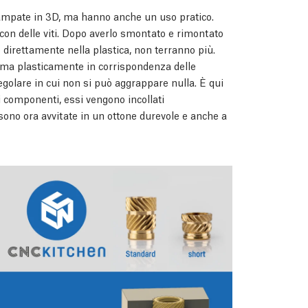
 stampate in 3D, ma hanno anche un uso pratico.
con delle viti. Dopo averlo smontato e rimontato
o direttamente nella plastica, non terranno più.
forma plasticamente in corrispondenza delle
rregolare in cui non si può aggrappare nulla. È qui
ei componenti, essi vengono incollati
 sono ora avvitate in un ottone durevole e anche a