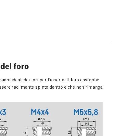
del foro
oni ideali dei fori per l'inserto. Il foro dovrebbe
ssere facilmente spinto dentro e che non rimanga