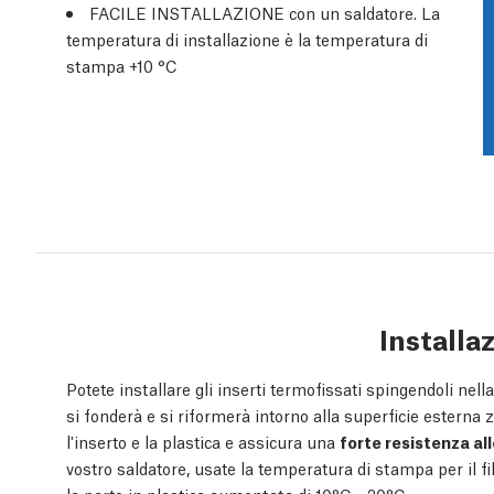
FACILE INSTALLAZIONE con un saldatore. La
temperatura di installazione è la temperatura di
stampa +10 °C
Installa
Potete installare gli inserti termofissati spingendoli nel
si fonderà e si riformerà intorno alla superficie esterna 
l'inserto e la plastica e assicura una
forte resistenza all
vostro saldatore, usate la temperatura di stampa per il 