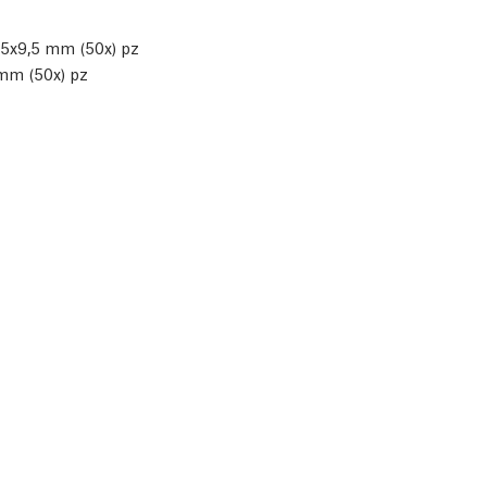
M5x9,5 mm (50x) pz
mm (50x) pz