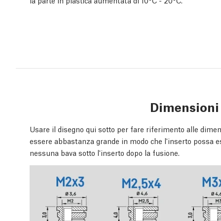
la parte in plastica aumentata di 10°C - 20°C.
Dimensioni 
Usare il disegno qui sotto per fare riferimento alle dimensi
essere abbastanza grande in modo che l'inserto possa e
nessuna bava sotto l'inserto dopo la fusione.