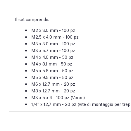
Il set comprende:
M2 x 3.0 mm - 100 pz
M2.5 x 4.0 mm - 100 pz
M3 x 3.0 mm - 100 pz
M3 x 5.7 mm - 100 pz
M4 x 4.0 mm - 50 pz
M4 x 8.1 mm - 50 pz
M5 x 5.8 mm - 50 pz
M5 x 9.5 mm - 50 pz
M6 x 12.7 mm - 20 pz
M8 x 12.7 mm - 20 pz
M3 x 5 x 4 - 100 pz (Voron)
1/4'' x 12,7 mm - 20 pz (vite di montaggio per trep