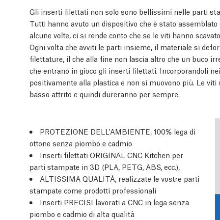
Gli inserti filettati non solo sono bellissimi nelle parti
Tutti hanno avuto un dispositivo che è stato assemblato 
alcune volte, ci si rende conto che se le viti hanno scavat
Ogni volta che avviti le parti insieme, il materiale si de
filettature, il che alla fine non lascia altro che un buco i
che entrano in gioco gli inserti filettati. Incorporandoli n
positivamente alla plastica e non si muovono più. Le viti
basso attrito e quindi dureranno per sempre.
PROTEZIONE DELL'AMBIENTE, 100% lega di
ottone senza piombo e cadmio
Inserti filettati ORIGINAL CNC Kitchen per
parti stampate in 3D (PLA, PETG, ABS, ecc.),
ALTISSIMA QUALITÀ, realizzate le vostre parti
stampate come prodotti professionali
Inserti PRECISI lavorati a CNC in lega senza
piombo e cadmio di alta qualità