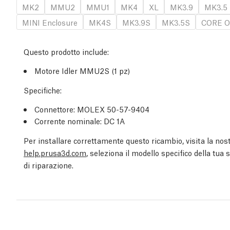
MK2
MMU2
MMU1
MK4
XL
MK3.9
MK3.5
MINI Enclosure
MK4S
MK3.9S
MK3.5S
CORE O
Questo prodotto include:
Motore Idler MMU2S (1 pz)
Specifiche:
Connettore: MOLEX 50-57-9404
Corrente nominale: DC 1A
Per installare correttamente questo ricambio, visita la nost
help.prusa3d.com
, seleziona il modello specifico della tua
di riparazione.