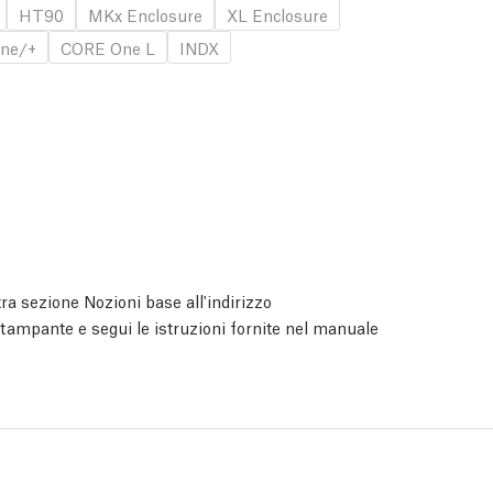
HT90
MKx Enclosure
XL Enclosure
ne/+
CORE One L
INDX
ra sezione Nozioni base all'indirizzo
 stampante e segui le istruzioni fornite nel manuale