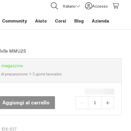
Italiano
Accesso
Community
Aiuto
Corsi
Blog
Azienda
 folle MMU2S
n magazzino
i preparazione: 1-3 giorni lavorativi.
Aggiungi al carrello
IDS: 637