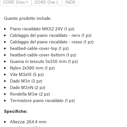
CORE One/+
CORE One L
INDX
Questo prodotto include:
Piano riscaldato MK52 24V (1 pz)
Cablaggio del piano riscaldato - nero (1 pz)
Cablaggio del piano riscaldato - rosso (1 pz)
heatbed-cable-cover-top (1 pz)
heatbed-cable-cover-bottom (1 pz)
Guaina in tessuto 5x350 mm (1 pz)
Nylon 2x380 mm (1 pz)
Vite M3x10 (5 pz)
Dado M3n (3 pz)
Dado M3nN (2 pz)
Rondella M3w (2 pz)
Termistore piano riscaldato (1 pz)
Specifiche:
Altezza: 264.4 mm