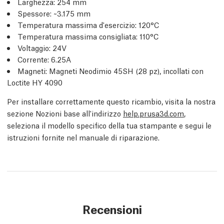
Larghezza: 254 mm
Spessore: ~3.175 mm
Temperatura massima d'esercizio: 120°C
Temperatura massima consigliata: 110°C
Voltaggio: 24V
Corrente: 6.25A
Magneti: Magneti Neodimio 45SH (28 pz), incollati con
Loctite HY 4090
Per installare correttamente questo ricambio, visita la nostra
sezione Nozioni base all'indirizzo
help.prusa3d.com
,
seleziona il modello specifico della tua stampante e segui le
istruzioni fornite nel manuale di riparazione.
Recensioni