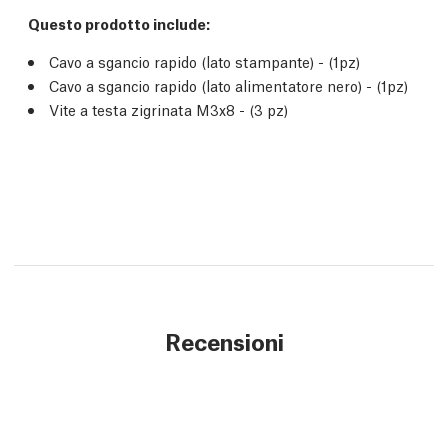
Questo prodotto include:
Cavo a sgancio rapido (lato stampante) - (1pz)
Cavo a sgancio rapido (lato alimentatore nero) - (1pz)
Vite a testa zigrinata M3x8 - (3 pz)
Recensioni