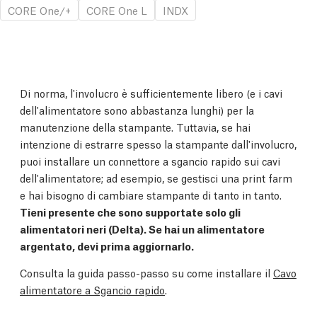
CORE One/+
CORE One L
INDX
Di norma, l'involucro è sufficientemente libero (e i cavi
dell'alimentatore sono abbastanza lunghi) per la
manutenzione della stampante. Tuttavia, se hai
intenzione di estrarre spesso la stampante dall'involucro,
puoi installare un connettore a sgancio rapido sui cavi
dell'alimentatore; ad esempio, se gestisci una print farm
e hai bisogno di cambiare stampante di tanto in tanto.
Tieni presente che sono supportate solo gli
alimentatori neri (Delta). Se hai un alimentatore
argentato, devi prima aggiornarlo.
Consulta la guida passo-passo su come installare il
Cavo
alimentatore a Sgancio rapido
.