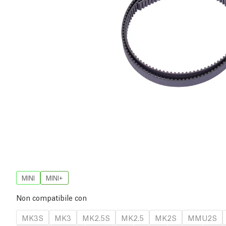
MINI
MINI+
Non compatibile con
MK3S
MK3
MK2.5S
MK2.5
MK2S
MMU2S