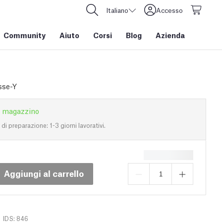
Italiano
Accesso
Community
Aiuto
Corsi
Blog
Azienda
sse-Y
n magazzino
i preparazione: 1-3 giorni lavorativi.
Aggiungi al carrello
IDS: 846