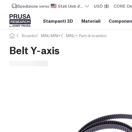
Spedizione verso
Stati Uniti d'America
USD ($)
CORE One 
Stampanti 3D
Materiali
Component
Ricambi
MINI/MINI+
MINI/+ Parti di ricambio
Belt Y-axis