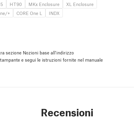
.5
HT90
MKx Enclosure
XL Enclosure
ne/+
CORE One L
INDX
ra sezione Nozioni base all'indirizzo
 stampante e segui le istruzioni fornite nel manuale
Recensioni