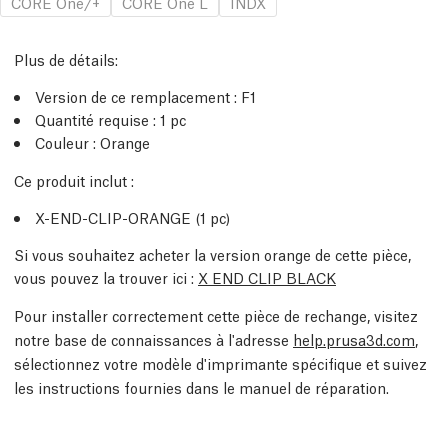
CORE One/+
CORE One L
INDX
Plus de détails
:
Version de ce remplacement :
F1
Quantité requise :
1
pc
Couleur : Orange
Ce produit inclut :
X-END-CLIP-ORANGE (1
pc
)
Si vous souhaitez acheter la version orange de cette pièce,
vous pouvez la trouver ici :
X END CLIP BLACK
Pour installer correctement cette pièce de rechange, visitez
notre base de connaissances à l'adresse
help.prusa3d.com
,
sélectionnez votre modèle d'imprimante spécifique et suivez
les instructions fournies dans le manuel de réparation.