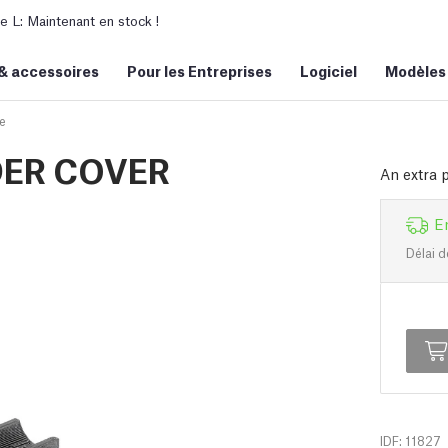
L: Maintenant en stock !
&
accessoires
Pour les Entreprises
Logiciel
Modèles
e
DER COVER
An extra 
E
Délai d
IDF: 11827