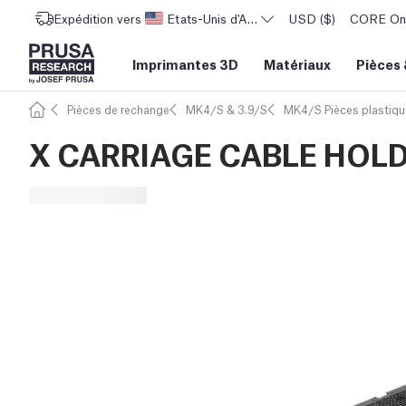
Expédition vers
Etats-Unis d'Amérique
USD ($)
CORE One 
Imprimantes 3D
Matériaux
Pièces
Pièces de rechange
MK4/S & 3.9/S
MK4/S Pièces plastiqu
X CARRIAGE CABLE HOL