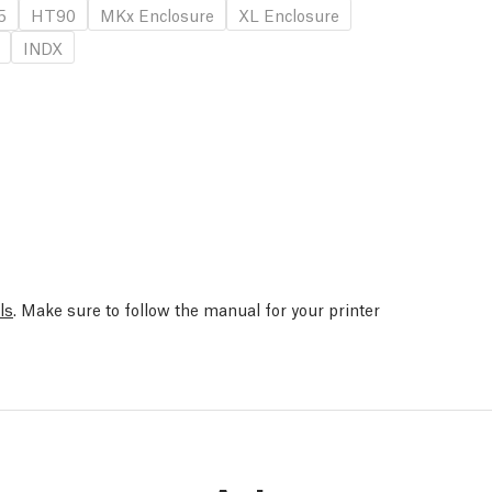
5
HT90
MKx Enclosure
XL Enclosure
INDX
ls
. Make sure to follow the manual for your printer