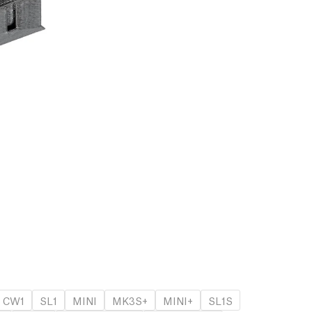
CW1
SL1
MINI
MK3S+
MINI+
SL1S