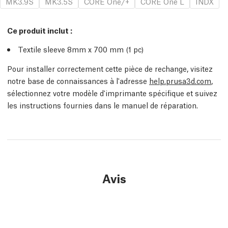
MK3.9S
MK3.5S
CORE One/+
CORE One L
INDX
Ce produit inclut :
Textile sleeve 8mm x 700 mm (1 pc)
Pour installer correctement cette pièce de rechange, visitez
notre base de connaissances à l'adresse
help.prusa3d.com
,
sélectionnez votre modèle d'imprimante spécifique et suivez
les instructions fournies dans le manuel de réparation.
Avis