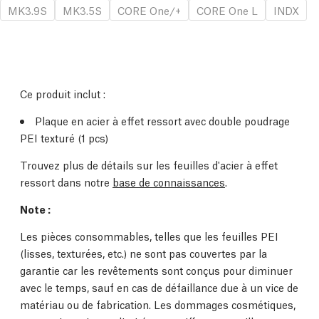
MK3.9S
MK3.5S
CORE One/+
CORE One L
INDX
Ce produit inclut :
Plaque en acier à effet ressort avec double poudrage
PEI texturé (1 pcs)
Trouvez plus de détails sur les feuilles d'acier à effet
ressort dans notre
base de connaissances
.
Note :
Les pièces consommables, telles que les feuilles PEI
(lisses, texturées, etc.) ne sont pas couvertes par la
garantie car les revêtements sont conçus pour diminuer
avec le temps, sauf en cas de défaillance due à un vice de
matériau ou de fabrication. Les dommages cosmétiques,