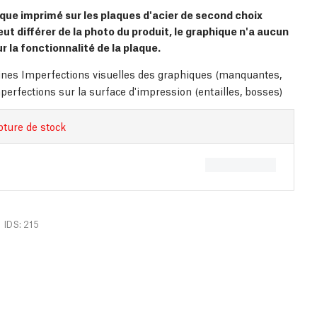
que imprimé sur les plaques d'acier de second choix
eut différer de la photo du produit, le graphique n'a aucun
r la fonctionnalité de la plaque.
ines Imperfections visuelles des graphiques (manquantes,
perfections sur la surface d'impression (entailles, bosses)
pture de stock
IDS: 215