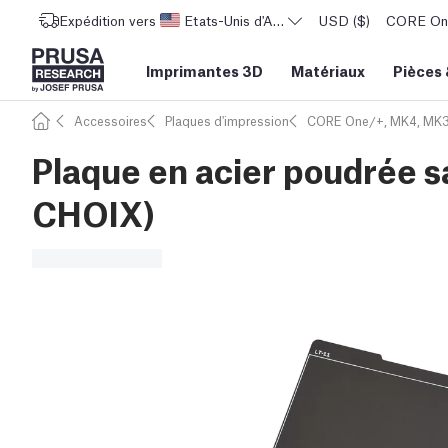
Expédition vers
Etats-Unis d'Amérique
USD ($)
CORE One 
Imprimantes 3D
Matériaux
Pièces
Accessoires
Plaques d'impression
CORE One/+, MK4, MK3
Plaque en acier poudrée 
CHOIX)