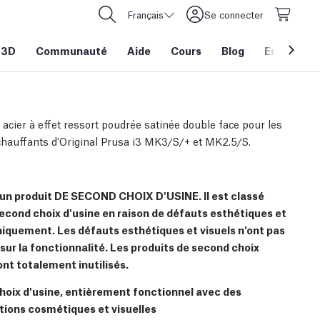
Français
Se connecter
 3D
Communauté
Aide
Cours
Blog
Entreprise
 acier à effet ressort poudrée satinée double face pour les
chauffants d'Original Prusa i3 MK3/S/+ et MK2.5/S.
 d'un produit DE SECOND CHOIX D'USINE. Il est classé
cond choix d'usine en raison de défauts esthétiques et
niquement. Les défauts esthétiques et visuels n'ont pas
sur la fonctionnalité. Les produits de second choix
ont totalement inutilisés.
oix d'usine, entièrement fonctionnel avec des
ions cosmétiques et visuelles