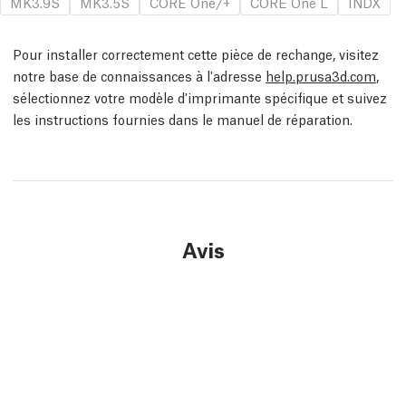
MK3.9S
MK3.5S
CORE One/+
CORE One L
INDX
Pour installer correctement cette pièce de rechange, visitez
notre base de connaissances à l'adresse
help.prusa3d.com
,
sélectionnez votre modèle d'imprimante spécifique et suivez
les instructions fournies dans le manuel de réparation.
Avis