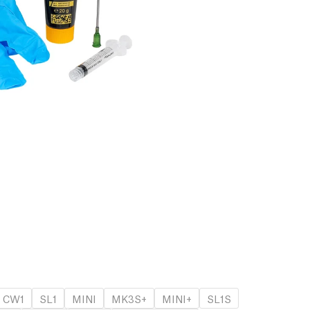
CW1
SL1
MINI
MK3S+
MINI+
SL1S