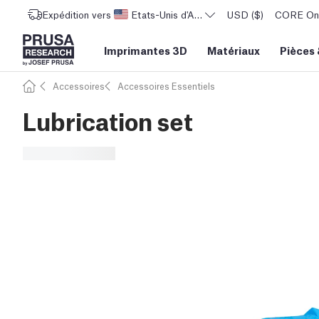
Expédition vers
Etats-Unis d'Amérique
USD ($)
CORE One 
Imprimantes 3D
Matériaux
Pièces
Accessoires
Accessoires Essentiels
Lubrication set