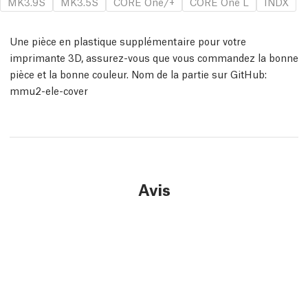
MK3.9S
MK3.5S
CORE One/+
CORE One L
INDX
Une pièce en plastique supplémentaire pour votre
imprimante 3D, assurez-vous que vous commandez la bonne
pièce et la bonne couleur. Nom de la partie sur GitHub:
mmu2-ele-cover
Avis