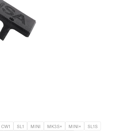
CW1
SL1
MINI
MK3S+
MINI+
SL1S