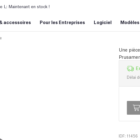
L: Maintenant en stock !
&
accessoires
Pour les Entreprises
Logiciel
Modèles
e
Une pièce
Prusament
E
Délai d
IDF: 11456