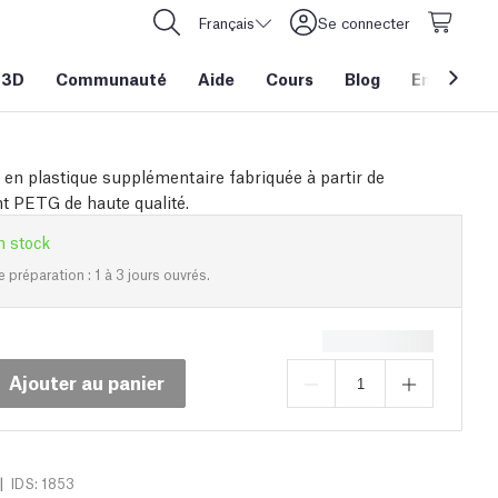
Français
Se connecter
 3D
Communauté
Aide
Cours
Blog
Entreprise
 en plastique supplémentaire fabriquée à partir de
 PETG de haute qualité.
n stock
e préparation : 1 à 3 jours ouvrés.
Ajouter au panier
|
IDS: 1853