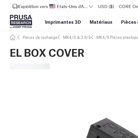
Expédition vers
Etats-Unis d'Amérique
USD ($)
CORE One 
Imprimantes 3D
Matériaux
Pièces
Pièces de rechange
MK4/S & 3.9/S
MK4/S Pièces plastiqu
EL BOX COVER