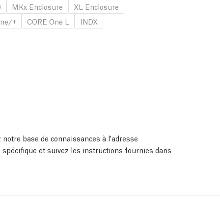
0
MKx Enclosure
XL Enclosure
ne/+
CORE One L
INDX
ez notre base de connaissances à l'adresse
 spécifique et suivez les instructions fournies dans