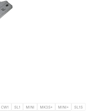
CW1
SL1
MINI
MK3S+
MINI+
SL1S