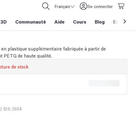
Français
Se connecter
 3D
Communauté
Aide
Cours
Blog
Entreprise
 en plastique supplémentaire fabriquée à partir de
 PETG de haute qualité.
pture de stock
|
IDS: 2604