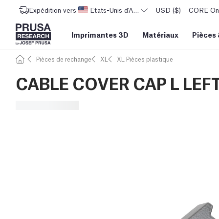
Expédition vers
Etats-Unis d'Amérique
USD ($)
CORE One 
Imprimantes 3D
Matériaux
Pièces
Pièces de rechange
XL
XL Pièces plastique
CABLE COVER CAP L LEF