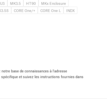
U3
MK3.5
HT90
MKx Enclosure
3.5S
CORE One/+
CORE One L
INDX
ez notre base de connaissances à l'adresse
 spécifique et suivez les instructions fournies dans