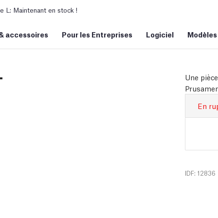
L: Maintenant en stock !
&
accessoires
Pour les Entreprises
Logiciel
Modèles
T
Une pièce
Prusament
En ru
IDF: 12836