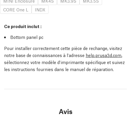
MINI Enclosure
MK4S
MK3.9S
MK3.5S
CORE One L
INDX
Ce produit inclut :
Bottom panel
pc
Pour installer correctement cette pièce de rechange, visitez
notre base de connaissances à l'adresse
help.prusa3d.com
,
sélectionnez votre modèle d'imprimante spécifique et suivez
les instructions fournies dans le manuel de réparation.
Avis