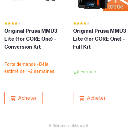
Original Prusa MMU3
Original Prusa MMU3
Lite (for CORE One) -
Lite (for CORE One) -
Conversion Kit
Full Kit
Forte demande -Délai
estimé de 1–2 semaines.
En stock
Acheter
Acheter
6 éléments visibles sur 6