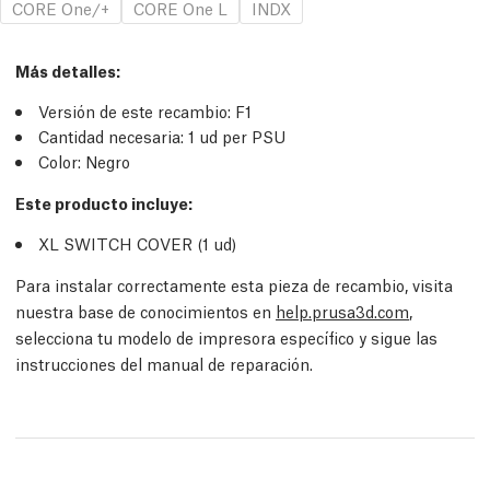
CORE One/+
CORE One L
INDX
Más detalles
:
Versión de este recambio:
F1
Cantidad necesaria:
1
ud
per PSU
Color: Negro
Este producto incluye:
XL SWITCH COVER (1
ud
)
Para instalar correctamente esta pieza de recambio, visita
nuestra base de conocimientos en
help.prusa3d.com
,
selecciona tu modelo de impresora específico y sigue las
instrucciones del manual de reparación.