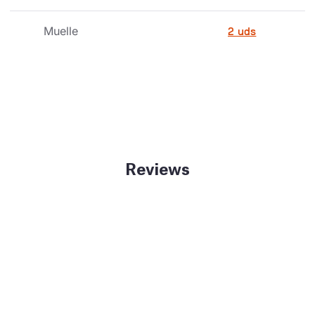
Muelle
2 uds
Reviews