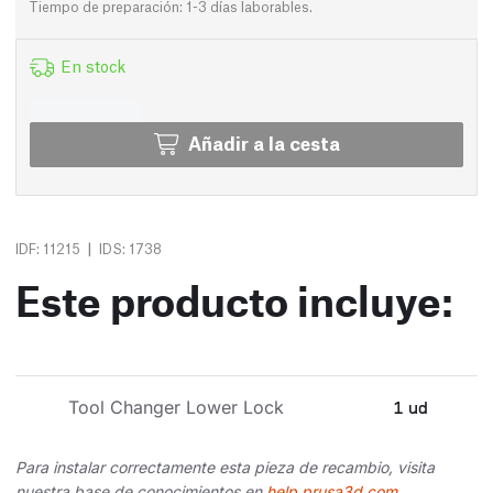
Tiempo de preparación: 1-3 días laborables.
En stock
Añadir a la cesta
|
IDF: 11215
IDS: 1738
Este producto incluye:
Tool Changer Lower Lock
1 ud
Para instalar correctamente esta pieza de recambio, visita
nuestra base de conocimientos en
help.prusa3d.com
,