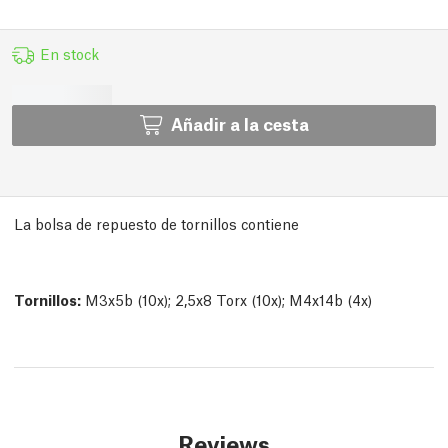
En stock
Añadir a la cesta
La bolsa de repuesto de tornillos contiene
Tornillos:
M3x5b (10x); 2,5x8 Torx (10x); M4x14b (4x)
Reviews