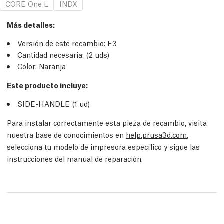
CORE One L
INDX
Más detalles
:
Versión de este recambio:
E3
Cantidad necesaria:
(2
uds
)
Color: Naranja
Este producto incluye:
SIDE-HANDLE (1
ud
)
Para instalar correctamente esta pieza de recambio, visita
nuestra base de conocimientos en
help.prusa3d.com
,
selecciona tu modelo de impresora específico y sigue las
instrucciones del manual de reparación.