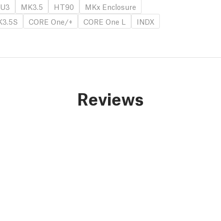
U3
MK3.5
HT90
MKx Enclosure
3.5S
CORE One/+
CORE One L
INDX
Reviews