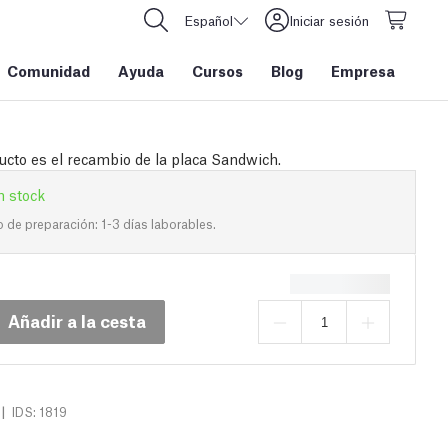
Español
Iniciar sesión
Comunidad
Ayuda
Cursos
Blog
Empresa
ucto es el recambio de la placa Sandwich.
n stock
de preparación: 1-3 días laborables.
Añadir a la cesta
|
IDS: 1819