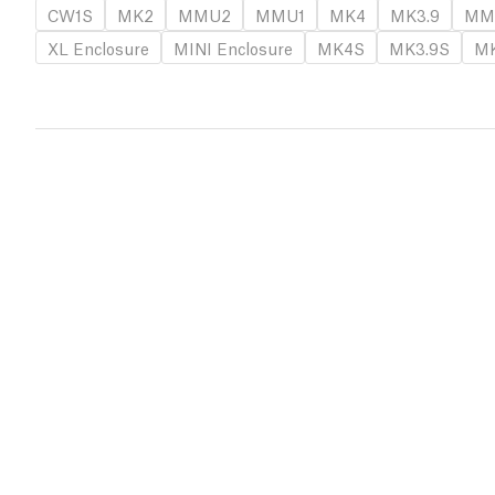
CW1S
MK2
MMU2
MMU1
MK4
MK3.9
MM
XL Enclosure
MINI Enclosure
MK4S
MK3.9S
MK