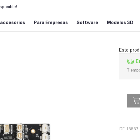
sponible!
 accesorios
Para Empresas
Software
Modelos 3D
Este prod
E
Tiempo 
IDF: 15557