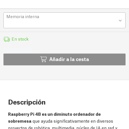
Memoria interna
En stock
Añadir a la cesta
Descripción
Raspberry Pi 4B es un diminuto ordenador de
sobremesa
que ayuda significativamente en diversos
proyectos de robótica, multimedia, núcleo de IA en red y