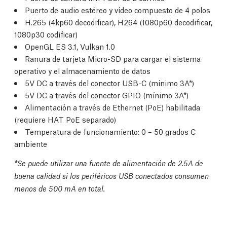
Puerto de audio estéreo y vídeo compuesto de 4 polos
H.265 (4kp60 decodificar), H264 (1080p60 decodificar,
1080p30 codificar)
OpenGL ES 3.1, Vulkan 1.0
Ranura de tarjeta Micro-SD para cargar el sistema
operativo y el almacenamiento de datos
5V DC a través del conector USB-C (mínimo 3A*)
5V DC a través del conector GPIO (mínimo 3A*)
Alimentación a través de Ethernet (PoE) habilitada
(requiere HAT PoE separado)
Temperatura de funcionamiento: 0 – 50 grados C
ambiente
*Se puede utilizar una fuente de alimentación de 2.5A de
buena calidad si los periféricos USB conectados consumen
menos de 500 mA en total.