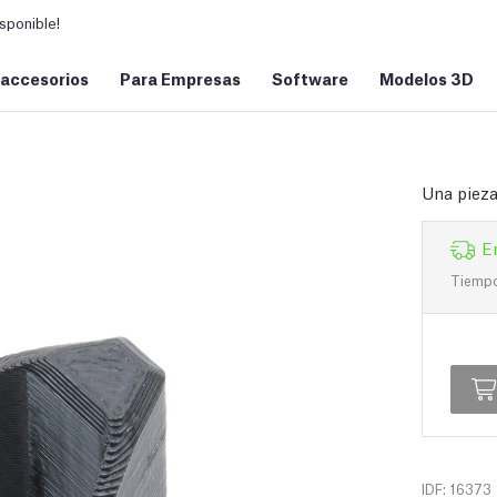
sponible!
 accesorios
Para Empresas
Software
Modelos 3D
Una pieza
E
Tiempo 
IDF: 16373