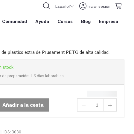
Español
Iniciar sesión
Comunidad
Ayuda
Cursos
Blog
Empresa
 de plastico extra de Prusament PETG de alta calidad.
n stock
de preparación: 1-3 días laborables.
Añadir a la cesta
|
IDS: 3030