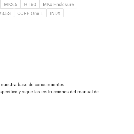
MK3.5
HT90
MKx Enclosure
3.5S
CORE One L
INDX
a nuestra base de conocimientos
specífico y sigue las instrucciones del manual de