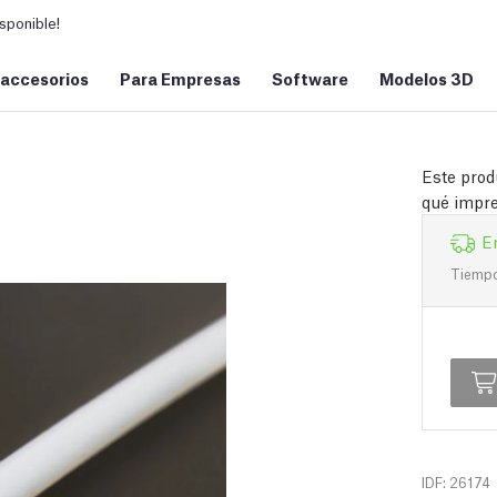
sponible!
 accesorios
Para Empresas
Software
Modelos 3D
Este prod
qué impre
E
Tiempo 
IDF: 26174