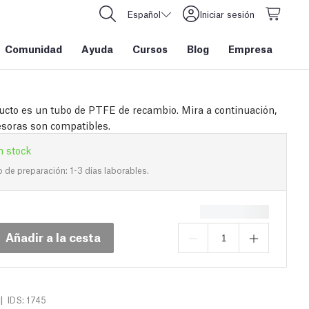
Español
Iniciar sesión
Comunidad
Ayuda
Cursos
Blog
Empresa
ucto es un tubo de PTFE de recambio. Mira a continuación,
soras son compatibles.
n stock
de preparación: 1-3 días laborables.
Añadir a la cesta
|
IDS: 1745