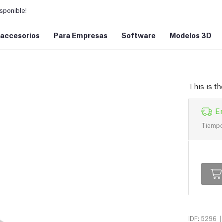
sponible!
 accesorios
Para Empresas
Software
Modelos 3D
This is t
E
Tiempo 
|
IDF: 5296