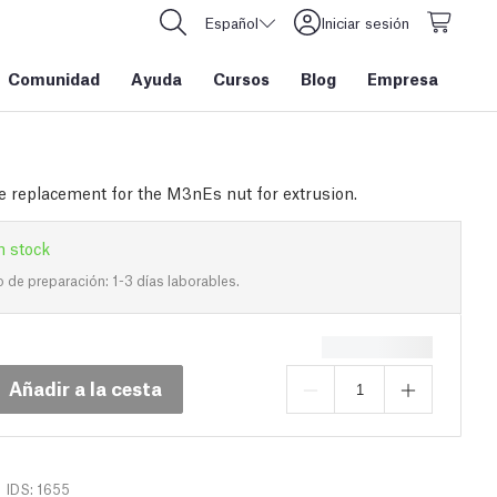
Español
Iniciar sesión
Comunidad
Ayuda
Cursos
Blog
Empresa
he replacement for the M3nEs nut for extrusion.
n stock
de preparación: 1-3 días laborables.
Añadir a la cesta
IDS: 1655