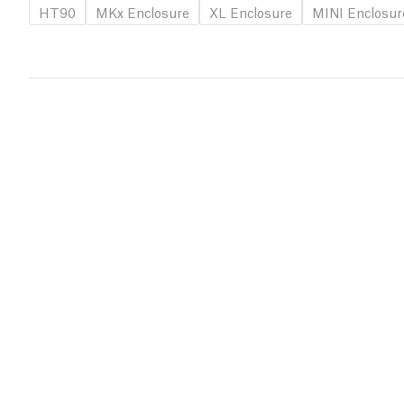
HT90
MKx Enclosure
XL Enclosure
MINI Enclosur