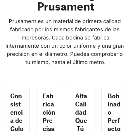
Prusament
Prusament es un material de primera calidad 
fabricado por los mismos fabricantes de las 
impresoras. Cada bobina se fabrica 
internamente con un color uniforme y una gran 
precisión en el diámetro. Puedes comprobarlo 
tú mismo, hasta el último metro.
Con
Fab
Alta
Bob
sist
rica
Cali
inad
enci
ción
dad
o
a de
Pre
Que
Perf
Colo
cisa
Tú
ecto