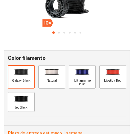
Color filamento
Galaxy Black
Natural
Ultramarine
Lipstick Red
Blue
Jet Black
Plazo de entrega estimado 1 semana