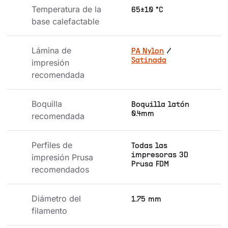
Temperatura de la 
65±10 °C
base calefactable
Lámina de 
PA Nylon
/
Satinada
impresión 
recomendada
Boquilla 
Boquilla latón
0.4mm
recomendada
Perfiles de 
Todas las
impresoras 3D
impresión Prusa 
Prusa FDM
recomendados
Diámetro del 
1.75 mm
filamento