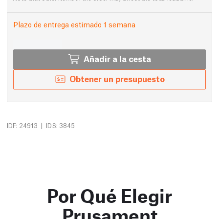
Plazo de entrega estimado 1 semana
Añadir a la cesta
Obtener un presupuesto
|
IDF: 24913
IDS: 3845
Por Qué Elegir
Prusament