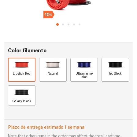
Color filamento
Lipstick Red
Natural
Ultramarine
Jet Black
Blue
Galaxy Black
Plazo de entrega estimado 1 semana
Note that other items in the order may affect the total leadtime.