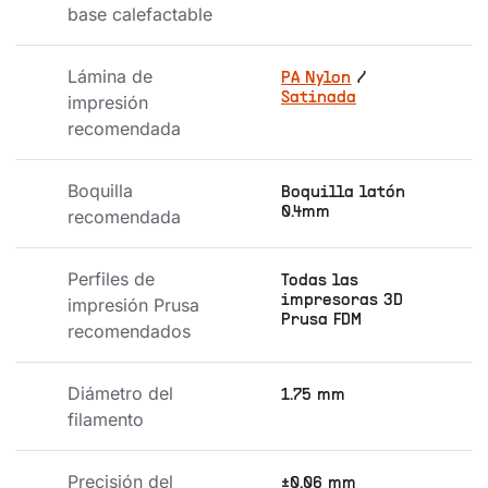
base calefactable
Lámina de 
PA Nylon
/
Satinada
impresión 
recomendada
Boquilla 
Boquilla latón
0.4mm
recomendada
Perfiles de 
Todas las
impresoras 3D
impresión Prusa 
Prusa FDM
recomendados
Diámetro del 
1.75 mm
filamento
Precisión del 
±0.06 mm