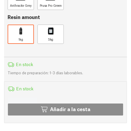
Anthracite Grey
Prusa Pro Green
Resin amount
1kg
5kg
En stock
Tiempo de preparación: 1-3 días laborables.
En stock
Añadir a la cesta