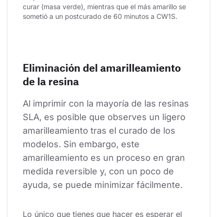
curar (masa verde), mientras que el más amarillo se 
sometió a un postcurado de 60 minutos a CW1S.
Eliminación del amarilleamiento
de la resina
Al imprimir con la mayoría de las resinas 
SLA, es posible que observes un ligero 
amarilleamiento tras el curado de los 
modelos. Sin embargo, este 
amarilleamiento es un proceso en gran 
medida reversible y, con un poco de 
ayuda, se puede minimizar fácilmente.
Lo único que tienes que hacer es esperar el 