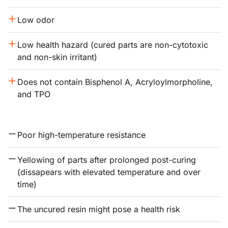
Low odor
Low health hazard (cured parts are non-cytotoxic 
and non-skin irritant)
Does not contain Bisphenol A, Acryloylmorpholine, 
and TPO
Poor high-temperature resistance
Yellowing of parts after prolonged post-curing 
(dissapears with elevated temperature and over 
time)
The uncured resin might pose a health risk