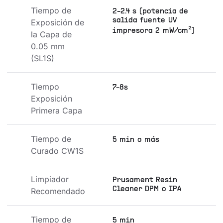
Tiempo de 
2-2.4 s (potencia de
salida fuente UV
Exposición de 
impresora 2 mW/cm²)
la Capa de 
0.05 mm 
(SL1S)
Tiempo 
7-8s
Exposición 
Primera Capa
Tiempo de 
5 min o más
Curado CW1S
Limpiador 
Prusament Resin
Cleaner DPM o IPA
Recomendado
Tiempo de 
5 min