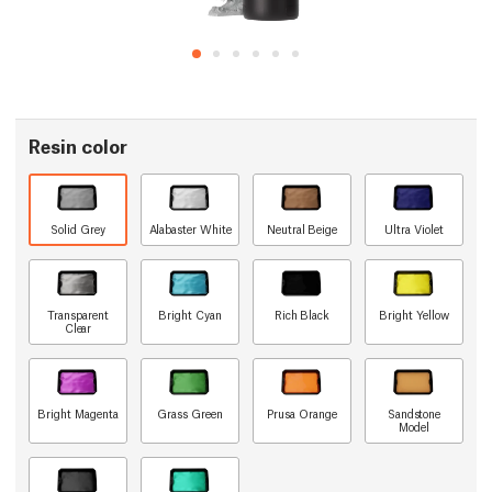
Resin color
Solid Grey
Alabaster White
Neutral Beige
Ultra Violet
Transparent
Bright Cyan
Rich Black
Bright Yellow
Clear
Bright Magenta
Grass Green
Prusa Orange
Sandstone
Model