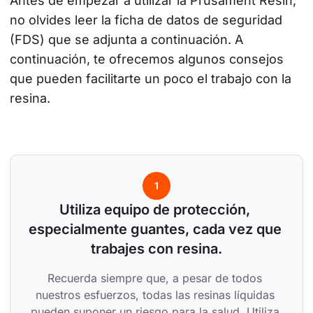
Antes de empezar a utilizar la Prusament Resin, 
no olvides leer la ficha de datos de seguridad 
(FDS) que se adjunta a continuación. A 
continuación, te ofrecemos algunos consejos 
que pueden facilitarte un poco el trabajo con la 
resina.
1
Utiliza equipo de protección, 
especialmente guantes, cada vez que 
trabajes con resina.
Recuerda siempre que, a pesar de todos 
nuestros esfuerzos, todas las resinas líquidas 
pueden suponer un riesgo para la salud. Utiliza 