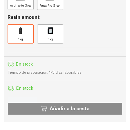
Anthracite Grey
Prusa Pro Green
Resin amount
1kg
5kg
En stock
Tiempo de preparación: 1-3 días laborables.
En stock
Añadir a la cesta