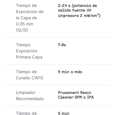
Tiempo de 
2-2.4 s (potencia de
salida fuente UV
Exposición de 
impresora 2 mW/cm²)
la Capa de 
0.05 mm 
(SL1S)
Tiempo 
7-8s
Exposición 
Primera Capa
Tiempo de 
5 min o más
Curado CW1S
Limpiador 
Prusament Resin
Cleaner DPM o IPA
Recomendado
Tiempo de 
5 min