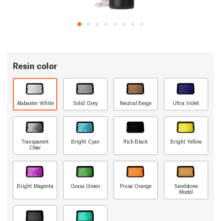
Resin color
Alabaster White
Solid Grey
Neutral Beige
Ultra Violet
Transparent
Bright Cyan
Rich Black
Bright Yellow
Clear
Bright Magenta
Grass Green
Prusa Orange
Sandstone
Model