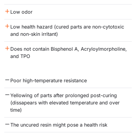
Low odor
Low health hazard (cured parts are non-cytotoxic 
and non-skin irritant)
Does not contain Bisphenol A, Acryloylmorpholine, 
and TPO
Poor high-temperature resistance
Yellowing of parts after prolonged post-curing 
(dissapears with elevated temperature and over 
time)
The uncured resin might pose a health risk