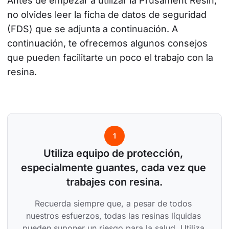
Antes de empezar a utilizar la Prusament Resin, 
no olvides leer la ficha de datos de seguridad 
(FDS) que se adjunta a continuación. A 
continuación, te ofrecemos algunos consejos 
que pueden facilitarte un poco el trabajo con la 
resina.
1
Utiliza equipo de protección, 
especialmente guantes, cada vez que 
trabajes con resina.
Recuerda siempre que, a pesar de todos 
nuestros esfuerzos, todas las resinas líquidas 
pueden suponer un riesgo para la salud. Utiliza 