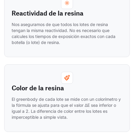
Reactividad de la resina
Nos aseguramos de que todos los lotes de resina 
tengan la misma reactividad. No es necesario que 
calcules los tiempos de exposición exactos con cada 
botella (o lote) de resina.
Color de la resina
El greenbody de cada lote se mide con un colorímetro y 
la fórmula se ajusta para que el valor ΔE sea inferior o 
igual a 2. La diferencia de color entre los lotes es 
imperceptible a simple vista.