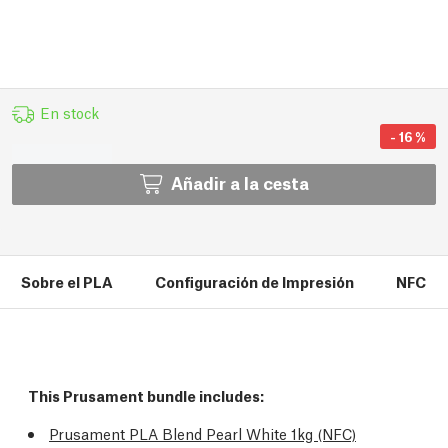
En stock
-
16
%
Añadir a la cesta
Sobre el PLA
Configuración de Impresión
NFC
This Prusament bundle includes:
Prusament PLA Blend Pearl White 1kg (NFC)