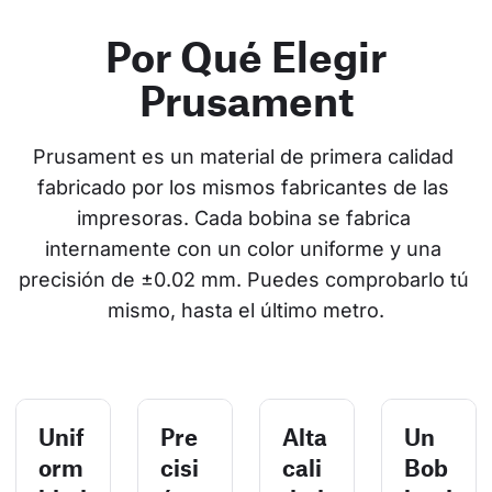
Por Qué Elegir
Prusament
Prusament es un material de primera calidad 
fabricado por los mismos fabricantes de las 
impresoras. Cada bobina se fabrica 
internamente con un color uniforme y una 
precisión de ±0.02 mm. Puedes comprobarlo tú 
mismo, hasta el último metro.
Unif
Pre
Alta
Un
orm
cisi
cali
Bob