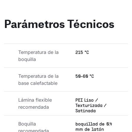
Parámetros Técnicos
Temperatura de la 
215 °C
boquilla
Temperatura de la 
50-60 °C
base calefactable
Lámina flexible 
PEI Liso /
Texturizada /
recomendada
Satinada
Boquilla 
boquillad de 0.4
mm de latón
recomendada