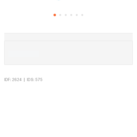
|
IDF: 2624
IDS: 575