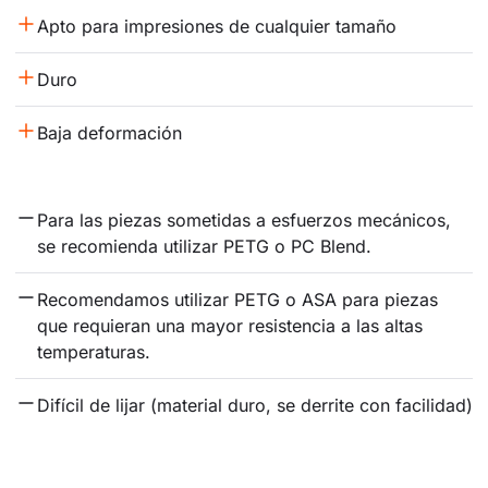
Apto para impresiones de cualquier tamaño
Duro
Baja deformación
Para las piezas sometidas a esfuerzos mecánicos, 
se recomienda utilizar PETG o PC Blend.
Recomendamos utilizar PETG o ASA para piezas 
que requieran una mayor resistencia a las altas 
temperaturas.
Difícil de lijar (material duro, se derrite con facilidad)