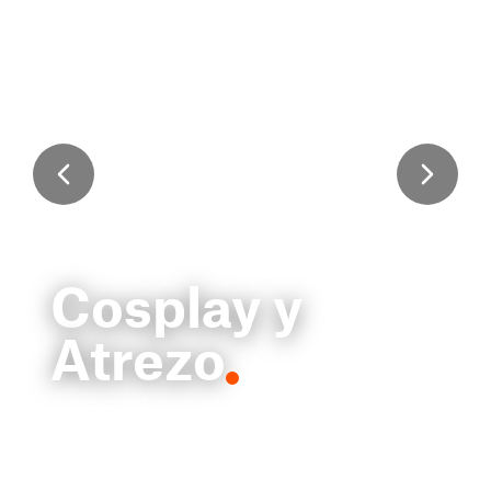
Cosplay y
Atrezo