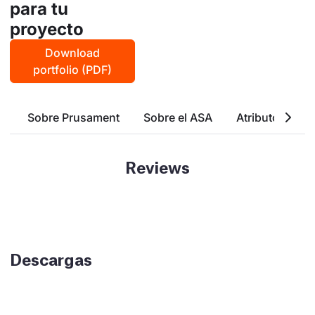
para tu
proyecto
Download
portfolio (PDF)
Sobre Prusament
Sobre el ASA
Atributos Bási
Reviews
Descargas