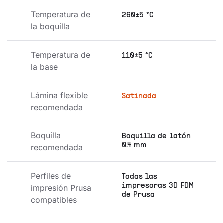
Temperatura de 
260±5 °C
la boquilla
Temperatura de 
110±5 °C
la base
Lámina flexible 
Satinada
recomendada
Boquilla 
Boquilla de latón
0.4 mm
recomendada
Perfiles de 
Todas las
impresoras 3D FDM
impresión Prusa 
de Prusa
compatibles