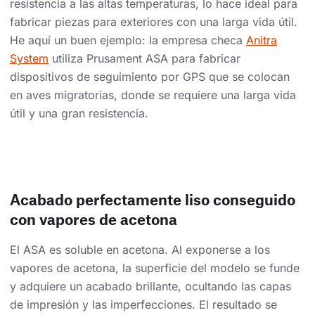
resistencia a las altas temperaturas, lo hace ideal para
fabricar piezas para exteriores con una larga vida útil.
He aquí un buen ejemplo: la empresa checa
Anitra
System
utiliza Prusament ASA para fabricar
dispositivos de seguimiento por GPS que se colocan
en aves migratorias, donde se requiere una larga vida
útil y una gran resistencia.
Acabado perfectamente liso conseguido
con vapores de acetona
El ASA es soluble en acetona. Al exponerse a los
vapores de acetona, la superficie del modelo se funde
y adquiere un acabado brillante, ocultando las capas
de impresión y las imperfecciones. El resultado se