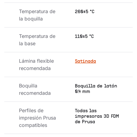
Temperatura de 
260±5 °C
la boquilla
Temperatura de 
110±5 °C
la base
Lámina flexible 
Satinada
recomendada
Boquilla 
Boquilla de latón
0.4 mm
recomendada
Perfiles de 
Todas las
impresoras 3D FDM
impresión Prusa 
de Prusa
compatibles