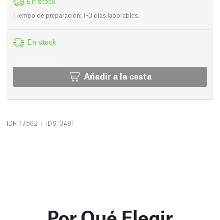
En stock
Tiempo de preparación: 1-3 días laborables.
En stock
Añadir a la cesta
|
IDF: 17562
IDS: 3481
Por Qué Elegir