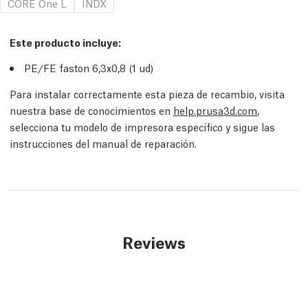
CORE One L
INDX
Este producto incluye:
PE/FE faston 6,3x0,8 (1
ud
)
Para instalar correctamente esta pieza de recambio, visita
nuestra base de conocimientos en
help.prusa3d.com
,
selecciona tu modelo de impresora específico y sigue las
instrucciones del manual de reparación.
Reviews