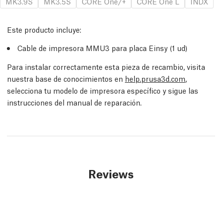
MK3.9S
MK3.5S
CORE One/+
CORE One L
INDX
Este producto incluye:
Cable de impresora MMU3 para placa Einsy (1
ud
)
Para instalar correctamente esta pieza de recambio, visita
nuestra base de conocimientos en
help.prusa3d.com
,
selecciona tu modelo de impresora específico y sigue las
instrucciones del manual de reparación.
Reviews