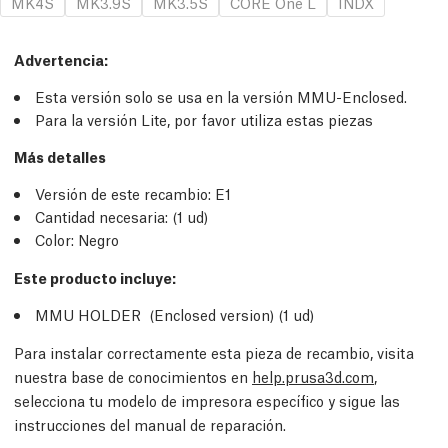
MK4S
MK3.9S
MK3.5S
CORE One L
INDX
Advertencia:
Esta versión solo se usa en la versión MMU-Enclosed.
Para la versión Lite, por favor utiliza estas piezas
Más detalles
Versión de este recambio:
E1
Cantidad necesaria:
(1
ud
)
Color: Negro
Este producto incluye:
MMU HOLDER (Enclosed version) (1
ud
)
Para instalar correctamente esta pieza de recambio, visita
nuestra base de conocimientos en
help.prusa3d.com
,
selecciona tu modelo de impresora específico y sigue las
instrucciones del manual de reparación.