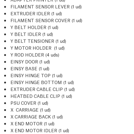
FILAMENT SENSOR LEVER (1
ud
)
EXTRUDER IDLER (1
ud
)
FILAMENT SENSOR COVER (1
ud
)
Y BELT HOLDER (1
ud
)
Y BELT IDLER (1
ud
)
Y BELT TENSIONER (1
ud
)
Y MOTOR HOLDER (1
ud
)
Y ROD HOLDER (4
uds
)
EINSY DOOR (1
ud
)
EINSY BASE (1
ud
)
EINSY HINGE TOP (1
ud
)
EINSY HINGE BOTTOM (1
ud
)
EXTRUDER CABLE CLIP (1
ud
)
HEATBED CABLE CLIP (1
ud
)
PSU COVER (1
ud
)
X CARRIAGE (1
ud
)
X CARRIAGE BACK (1
ud
)
X END MOTOR (1
ud
)
X END MOTOR IDLER (1
ud
)